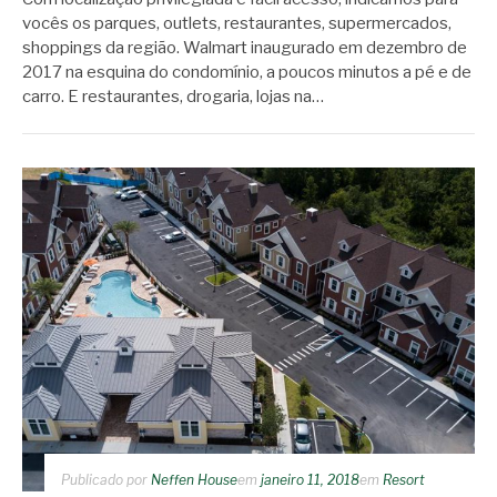
vocês os parques, outlets, restaurantes, supermercados,
shoppings da região. Walmart inaugurado em dezembro de
2017 na esquina do condomínio, a poucos minutos a pé e de
carro. E restaurantes, drogaria, lojas na…
Publicado por
Neffen House
em
janeiro 11, 2018
em
Resort