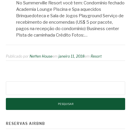
No Summerville Resort você tem: Condomínio fechado
Academia Lounge Piscina e Spa aquecidos
Brinquedoteca e Sala de Jogos Playground Serviço de
recebimento de encomendas (US$ 5 por pacote,
pagos na recepção do condomínio) Business center
Pista de caminhada Crédito Fotos:…
Publicado por
Neffen House
em
janeiro 11, 2018
em
Resort
Pesquisar
por:
RESERVAS AIRBNB