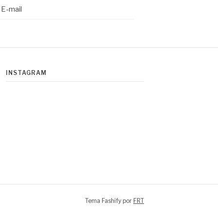
E-mail
INSTAGRAM
Tema Fashify por
FRT