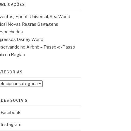
UBLICAÇÕES
ventos] Epcot, Universal, Sea World
ica] Novas Regras Bagagens
espachadas
gressos Disney World
servando no Airbnb – Passo-a-Passo
ia da Região
ATEGORIAS
tegorias
EDES SOCIAIS
Facebook
Instagram