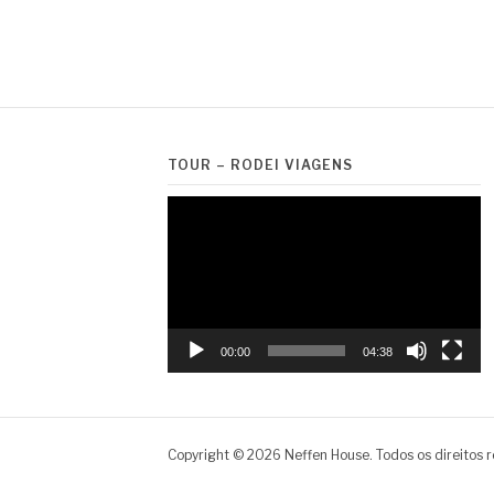
TOUR – RODEI VIAGENS
Tocador
de
vídeo
00:00
04:38
Copyright © 2026 Neffen House. Todos os direitos 