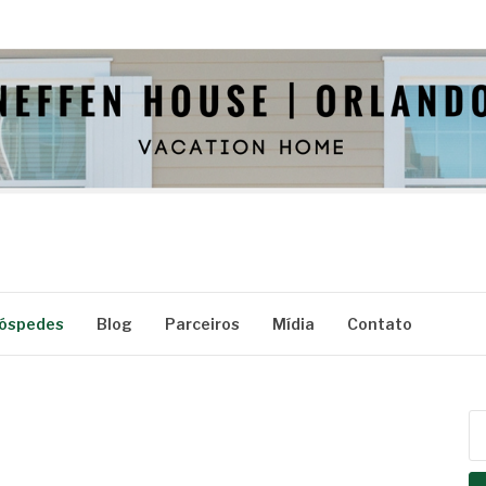
E
óspedes
Blog
Parceiros
Mídia
Contato
Pe
po