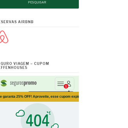
ESERVAS AIRBNB
EGURO VIAGEM – CUPOM
EFFENHOUSE5