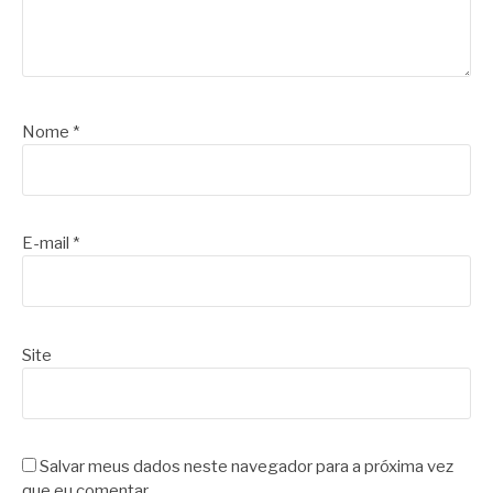
Nome
*
E-mail
*
Site
Salvar meus dados neste navegador para a próxima vez
que eu comentar.