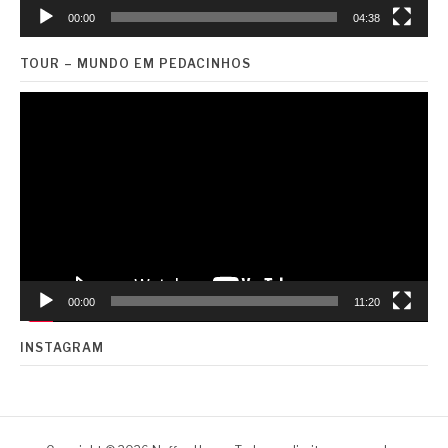
00:00
04:38
TOUR – MUNDO EM PEDACINHOS
Tocador
de
vídeo
00:00
11:20
INSTAGRAM