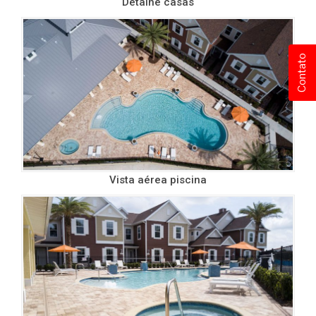
Detalhe casas
Contato
Vista aérea piscina