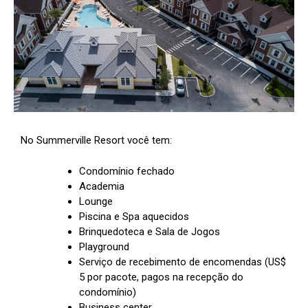
No Summerville Resort você tem:
Condomínio fechado
Academia
Lounge
Piscina e Spa aquecidos
Brinquedoteca e Sala de Jogos
Playground
Serviço de recebimento de encomendas (US$
5 por pacote, pagos na recepção do
condomínio)
Business center