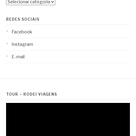
Categorias
REDES SOCIAIS
Facebook
Instagram
E-mail
TOUR – RODEI VIAGENS
Tocador
de
vídeo