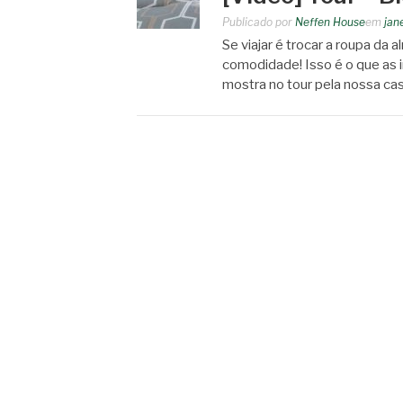
Publicado por
Neffen House
em
jan
Se viajar é trocar a roupa da 
comodidade! Isso é o que as
mostra no tour pela nossa ca