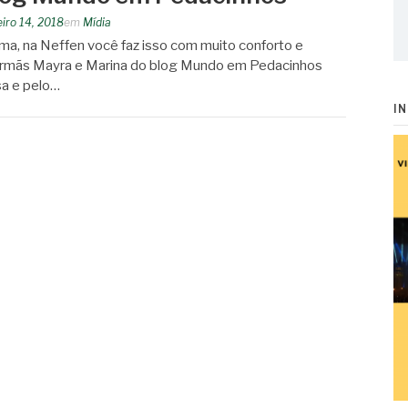
eiro 14, 2018
em
Mídia
alma, na Neffen você faz isso com muito conforto e
 irmãs Mayra e Marina do blog Mundo em Pedacinhos
sa e pelo…
I