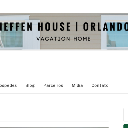
E
óspedes
Blog
Parceiros
Mídia
Contato
Pe
po