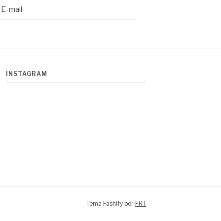
E-mail
INSTAGRAM
Tema Fashify por
FRT