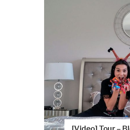
[Video] Tour – 