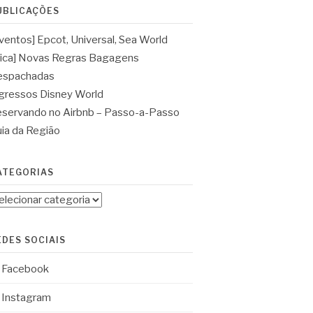
UBLICAÇÕES
ventos] Epcot, Universal, Sea World
ica] Novas Regras Bagagens
espachadas
gressos Disney World
servando no Airbnb – Passo-a-Passo
ia da Região
ATEGORIAS
tegorias
EDES SOCIAIS
Facebook
Instagram