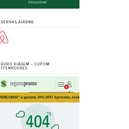
ESERVAS AIRBNB
EGURO VIAGEM – CUPOM
EFFENHOUSE5