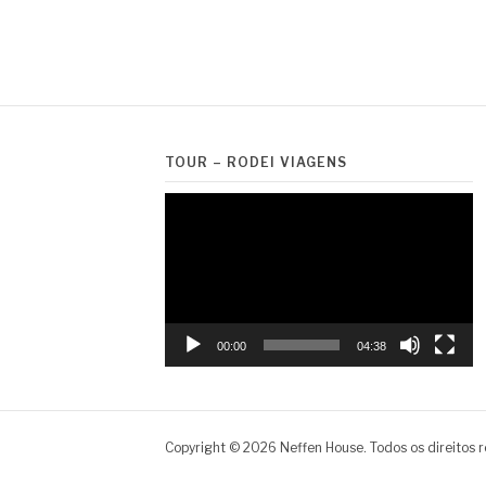
TOUR – RODEI VIAGENS
Tocador
de
vídeo
00:00
04:38
Copyright © 2026 Neffen House. Todos os direitos 